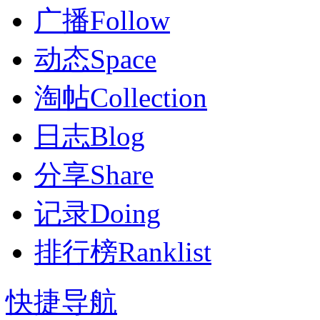
广播
Follow
动态
Space
淘帖
Collection
日志
Blog
分享
Share
记录
Doing
排行榜
Ranklist
快捷导航