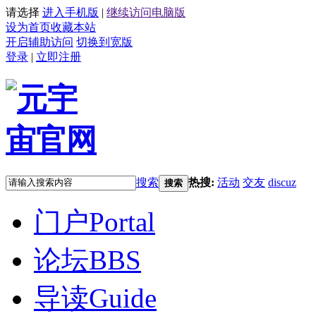
请选择
进入手机版
|
继续访问电脑版
设为首页
收藏本站
开启辅助访问
切换到宽版
登录
|
立即注册
搜索
热搜:
活动
交友
discuz
搜索
门户
Portal
论坛
BBS
导读
Guide